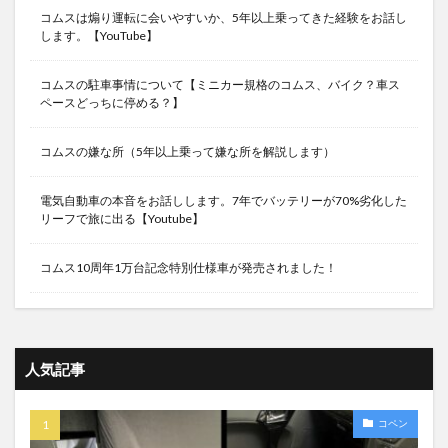
コムスは煽り運転に会いやすいか、5年以上乗ってきた経験をお話し
します。【YouTube】
コムスの駐車事情について【ミニカー規格のコムス、バイク？車ス
ペースどっちに停める？】
コムスの嫌な所（5年以上乗って嫌な所を解説します）
電気自動車の本音をお話しします。7年でバッテリーが70%劣化した
リーフで旅に出る【Youtube】
コムス10周年1万台記念特別仕様車が発売されました！
人気記事
コペン