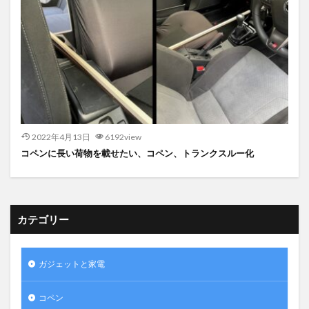
2022年4月13日
6192view
コペンに長い荷物を載せたい、コペン、トランクスルー化
カテゴリー
ガジェットと家電
コペン