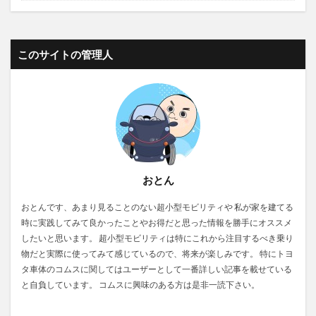
このサイトの管理人
おとん
おとんです、あまり見ることのない超小型モビリティや 私が家を建てる
時に実践してみて良かったことやお得だと思った情報を勝手にオススメ
したいと思います。 超小型モビリティは特にこれから注目するべき乗り
物だと実際に使ってみて感じているので、将来が楽しみです。 特にトヨ
タ車体のコムスに関してはユーザーとして一番詳しい記事を載せている
と自負しています。 コムスに興味のある方は是非一読下さい。