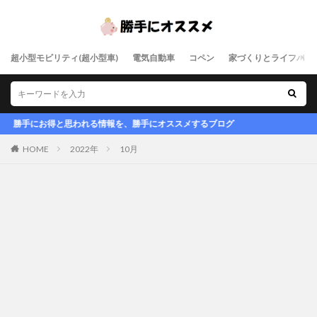
超小型モビリティ(超小型車)
電気自動車
コペン
家づくりとライフハッ
勝手にお得と思われる情報を、勝手にオススメするブログ
HOME
2022年
10月