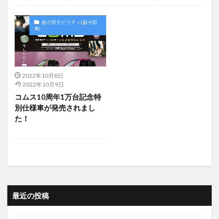
未分類
超小型モビリティ(超小型
車)
2022年10月8日
2022年10月9日
コムス10周年1万台記念特
別仕様車が発売されまし
た！
最近の投稿