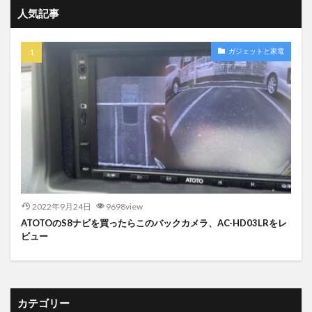
人気記事
ガジェットと家電
2022年9月24日
9698view
ATOTOのS8ナビを買ったらこのバックカメラ、AC-HD03LRをレ
ビュー
カテゴリー