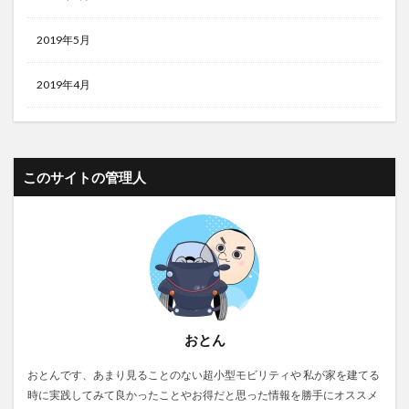
2019年5月
2019年4月
このサイトの管理人
おとん
おとんです、あまり見ることのない超小型モビリティや 私が家を建てる
時に実践してみて良かったことやお得だと思った情報を勝手にオススメ