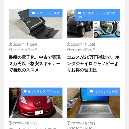
未分類
ガジェットと家電
超小型モビリティ(超小型
車)
2020年4月26日
2020年4月12日
2020年4月29日
2021年9月29日
書籍の電子化、中古で実現
コムスが20万円補助で、ホ
２万円以下格安スキャナー
ンダジャイロキャノピーよ
で自炊のススメ
りお得の理由は
家づくりとライフハック
ガジェットと家電
2020年4月11日
2020年4月10日
2020年4月10日