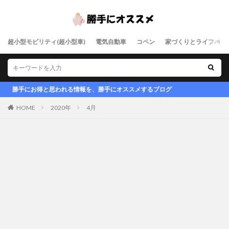
超小型モビリティ(超小型車)
電気自動車
コペン
家づくりとライフハッ
勝手にお得と思われる情報を、勝手にオススメするブログ
HOME
2020年
4月