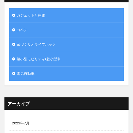
ガジェットと家電
コペン
家づくりとライフハック
超小型モビリティ(超小型車
電気自動車
アーカイブ
2023年7月