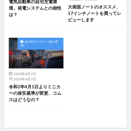
電気自動車の自宅充電環
大画面ノートのオススメ、
境、発電システムとの相性
17インチノートを買ってレ
は？
ビューします
超小型モビリティ(超小型
車)
2020年4月7日
2020年4月7日
令和2年4月1日よりミニカ
ーの保安基準が変更、コム
スはどうなの？