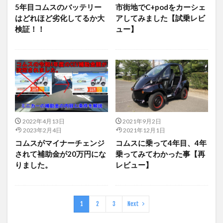
5年目コムスのバッテリー
市街地でC+podをカーシェ
はどれほど劣化してるか大
アしてみました【試乗レビ
検証！！
ュー】
2022年4月13日
2021年9月2日
2023年2月4日
2021年12月1日
コムスがマイナーチェンジ
コムスに乗って4年目、4年
されて補助金が20万円にな
乗ってみてわかった事【再
りました。
レビュー】
1
2
3
Next