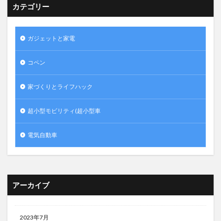
カテゴリー
ガジェットと家電
コペン
家づくりとライフハック
超小型モビリティ(超小型車
電気自動車
アーカイブ
2023年7月