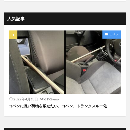
人気記事
コペン
2022年4月13日
6192view
コペンに長い荷物を載せたい、コペン、トランクスルー化