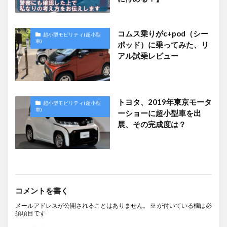
コムス乗りがc+pod（シー
超小型モビリティ(超小型
車)
ポッド）に乗ってみた、リ
アル試乗レビュー
トヨタ、2019年東京モータ
超小型モビリティ(超小型
車)
ーショーに超小型車を出
展、その完成度は？
コメントを書く
メールアドレスが公開されることはありません。
※
が付いている欄は必
須項目です