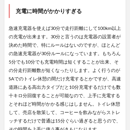
充電に時間がかかりすぎる
急速充電器を使えば30分で走行距離にして100km以上
の充電が出来ます。30分と言うのは充電器の設置者が
決めた時間で、特にルールはないのですが、ほとんど
の急速充電器が30分ルールになっています。もちろん
5分でも10分でも充電時間は短くすることが出来、そ
の分走行距離数が短くなったりします。よく行うのが
SAでのトイレ休憩の間だけ充電するとかですが、高速
道路にある高出力タイプだと10分充電するだけでも数
十キロ分回復することが可能なので、上手に充電する
とそれほど時間がかかる感じはしません。トイレ休憩
して、売店を散策して、コーヒーを飲みながらストレ
ッチするだけで普通は15分ぐらい過ぎると思うので、
その時間を上手に使う事がきもになります。