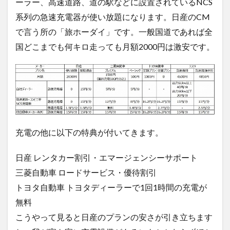
ーラー、高速道路、道の駅などに設置されているNCS
系列の急速充電器が使い放題になります。日産のCM
で言う所の「旅ホーダイ」です。一般国道であれば全
国どこまでも何キロ走っても月額2000円は激安です。
充電の他に以下の特典が付いてきます。
日産 レンタカー割引・エマージェンシーサポート
三菱自動車 ロードサービス・優待割引
トヨタ自動車 トヨタディーラーで1回1時間の充電が
無料
こうやって見ると日産のプランの安さが引き立ちます