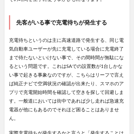
先客がいる事で充電待ちが発生する
充電待ちというのは主に高速道路で発生する、同じ電
気自動車ユーザーが先に充電している場合に充電終了
まで待たないといけない事で、その間時間が無駄にな
るという問題です。これはSAでの設置数が1台しかな
い事で起きる事象なのですが、こちらはリーフで言え
ば純正ナビで空満状況の確認が出来たり、スマホのア
プリで充電開始時間を確認して空きを探して回避しま
す。一般道においては街中であれば少し走れば急速充
電器が他にもあるのでそれほど困ることはありませ
ん。
実際充電待ちが発生するかと言うと「発生することは