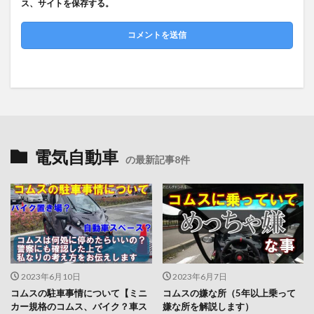
ス、サイトを保存する。
電気自動車
の最新記事8件
2023年6月10日
2023年6月7日
コムスの駐車事情について【ミニ
コムスの嫌な所（5年以上乗って
カー規格のコムス、バイク？車ス
嫌な所を解説します）