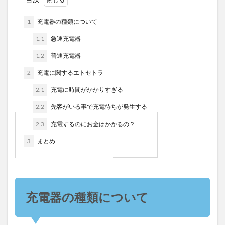
1
充電器の種類について
1.1
急速充電器
1.2
普通充電器
2
充電に関するエトセトラ
2.1
充電に時間がかかりすぎる
2.2
先客がいる事で充電待ちが発生する
2.3
充電するのにお金はかかるの？
3
まとめ
充電器の種類について