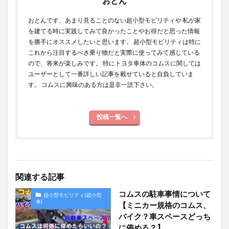
おとん
おとんです、あまり見ることのない超小型モビリティや 私が家
を建てる時に実践してみて良かったことやお得だと思った情報
を勝手にオススメしたいと思います。 超小型モビリティは特に
これから注目するべき乗り物だと実際に使ってみて感じている
ので、将来が楽しみです。 特にトヨタ車体のコムスに関しては
ユーザーとして一番詳しい記事を載せていると自負していま
す。 コムスに興味のある方は是非一読下さい。
投稿一覧へ
関連する記事
コムスの駐車事情について
超小型モビリティ(超小型
車)
【ミニカー規格のコムス、
バイク？車スペースどっち
に停める？】