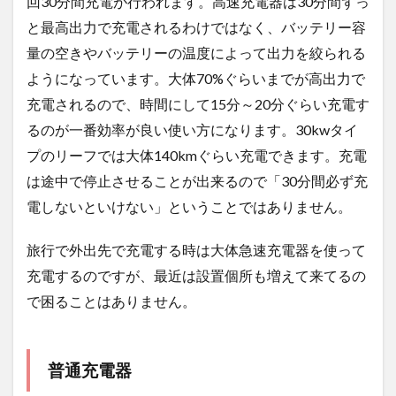
回30分間充電が行われます。高速充電器は30分間ずっ
と最高出力で充電されるわけではなく、バッテリー容
量の空きやバッテリーの温度によって出力を絞られる
ようになっています。大体70%ぐらいまでが高出力で
充電されるので、時間にして15分～20分ぐらい充電す
るのが一番効率が良い使い方になります。30kwタイ
プのリーフでは大体140kmぐらい充電できます。充電
は途中で停止させることが出来るので「30分間必ず充
電しないといけない」ということではありません。
旅行で外出先で充電する時は大体急速充電器を使って
充電するのですが、最近は設置個所も増えて来てるの
で困ることはありません。
普通充電器