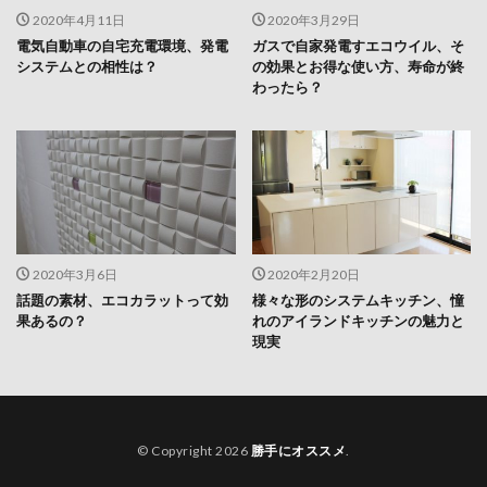
2020年4月11日
2020年3月29日
電気自動車の自宅充電環境、発電
ガスで自家発電すエコウイル、そ
システムとの相性は？
の効果とお得な使い方、寿命が終
わったら？
2020年3月6日
2020年2月20日
話題の素材、エコカラットって効
様々な形のシステムキッチン、憧
果あるの？
れのアイランドキッチンの魅力と
現実
© Copyright 2026
勝手にオススメ
.