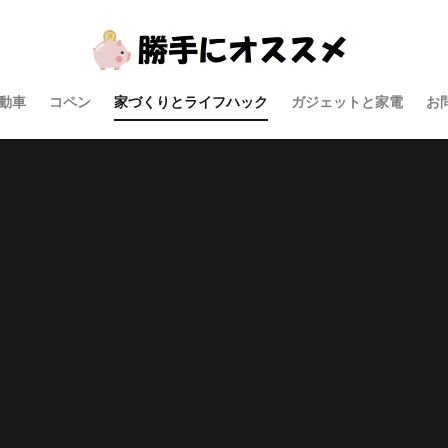
動車
コペン
家づくりとライフハック
ガジェットと家電
お