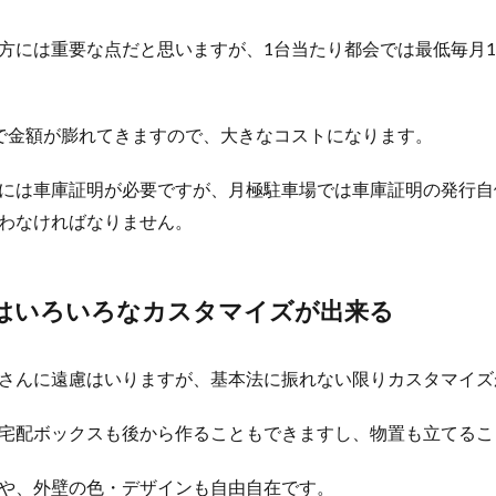
方には重要な点だと思いますが、1台当たり都会では最低毎月
で金額が膨れてきますので、大きなコストになります。
には車庫証明が必要ですが、月極駐車場では車庫証明の発行自
わなければなりません。
はいろいろなカスタマイズが出来る
さんに遠慮はいりますが、基本法に振れない限りカスタマイズ
宅配ボックスも後から作ることもできますし、物置も立てるこ
や、外壁の色・デザインも自由自在です。