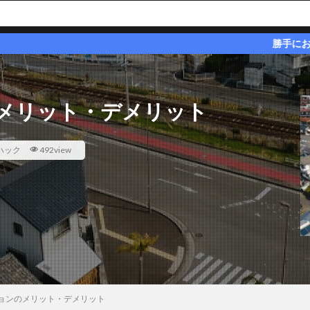
勝手にお得と思われる
メリット・デメリット
ハック
492view
ョンのメリット・デメリット