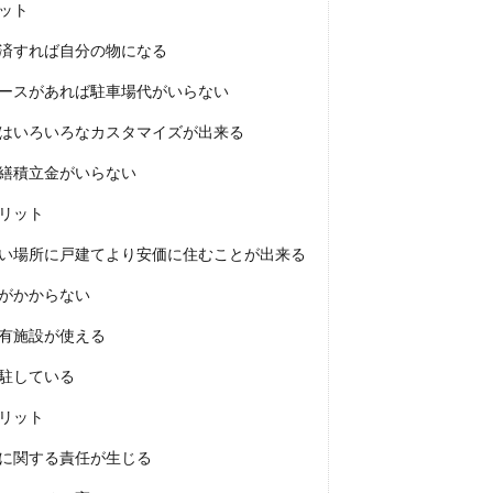
ット
済すれば自分の物になる
ースがあれば駐車場代がいらない
はいろいろなカスタマイズが出来る
繕積立金がいらない
リット
い場所に戸建てより安価に住むことが出来る
がかからない
有施設が使える
駐している
リット
に関する責任が生じる