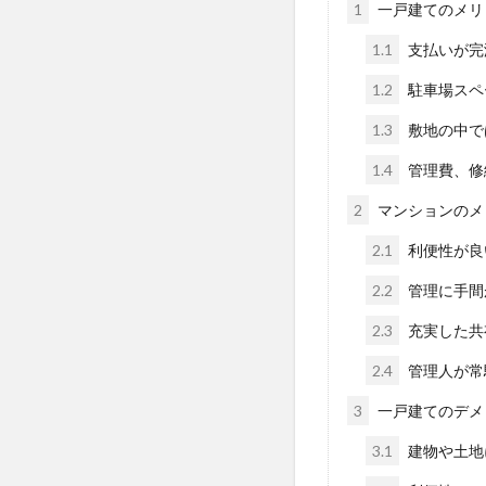
1
一戸建てのメリ
1.1
支払いが完
1.2
駐車場スペ
1.3
敷地の中で
1.4
管理費、修
2
マンションのメ
2.1
利便性が良
2.2
管理に手間
2.3
充実した共
2.4
管理人が常
3
一戸建てのデメ
3.1
建物や土地