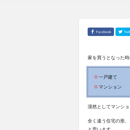
家を買うとなった時
一戸建て
マンション
漠然としてマンショ
全く違う住宅の形、
と思います。