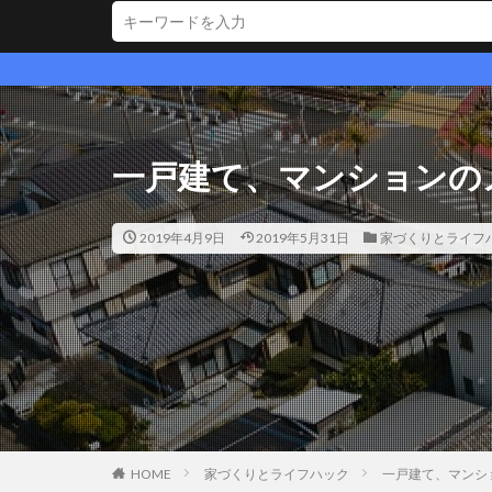
一戸建て、マンションの
2019年4月9日
2019年5月31日
家づくりとライフ
HOME
家づくりとライフハック
一戸建て、マンシ