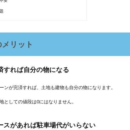
不安
題
のメリット
済すれば自分の物になる
ーンが完済すれば、土地も建物も自分の物になります。
地としての値段は0にはなりません。
ースがあれば駐車場代がいらない