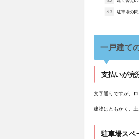
6.2
建て替えの
6.3
駐車場の問
一戸建て
支払いが完
文字通りですが、ロ
建物はともかく、土
駐車場スペ